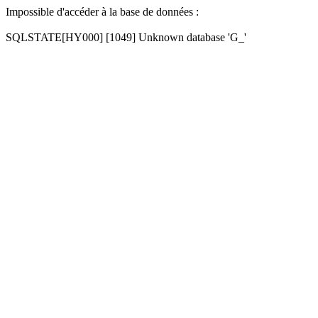
Impossible d'accéder à la base de données :
SQLSTATE[HY000] [1049] Unknown database 'G_'