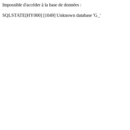
Impossible d'accéder à la base de données :
SQLSTATE[HY000] [1049] Unknown database 'G_'