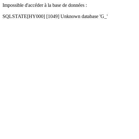
Impossible d'accéder à la base de données :
SQLSTATE[HY000] [1049] Unknown database 'G_'