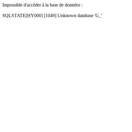
Impossible d'accéder à la base de données :
SQLSTATE[HY000] [1049] Unknown database 'G_'