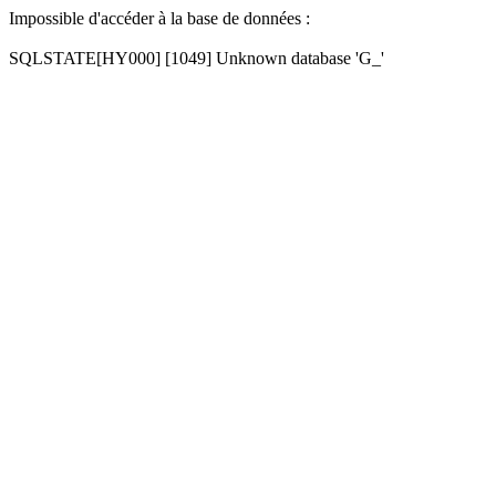
Impossible d'accéder à la base de données :
SQLSTATE[HY000] [1049] Unknown database 'G_'