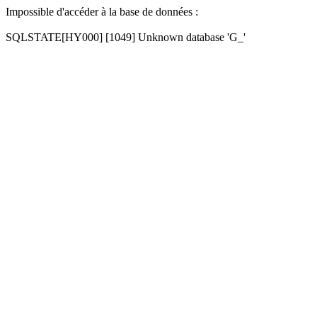
Impossible d'accéder à la base de données :
SQLSTATE[HY000] [1049] Unknown database 'G_'