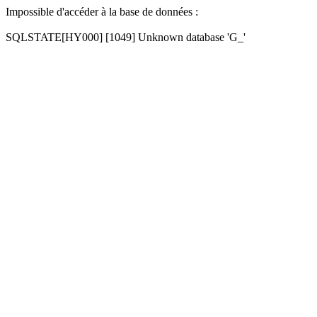
Impossible d'accéder à la base de données :
SQLSTATE[HY000] [1049] Unknown database 'G_'