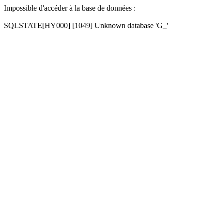
Impossible d'accéder à la base de données :
SQLSTATE[HY000] [1049] Unknown database 'G_'