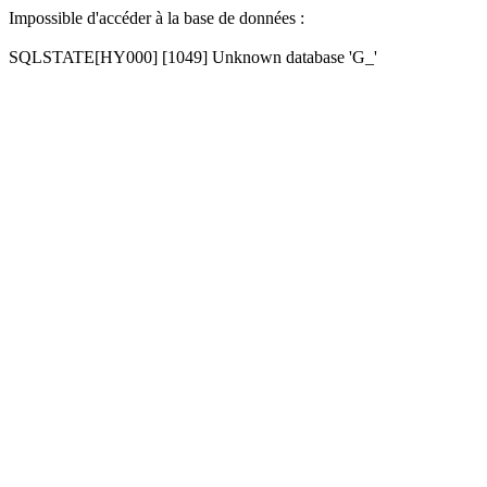
Impossible d'accéder à la base de données :
SQLSTATE[HY000] [1049] Unknown database 'G_'