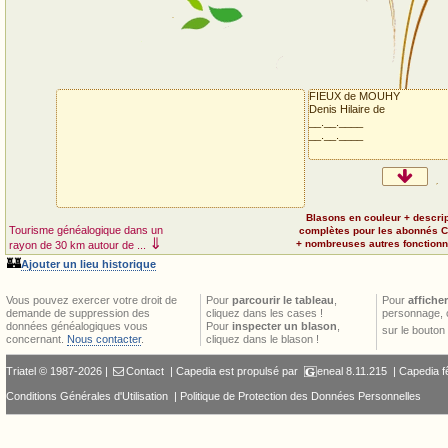
FIEUX de MOUHY
Denis Hilaire de
__.__.____
__.__.____
Blasons en couleur + descri
Tourisme généalogique dans un
complètes pour les abonnés 
⇓
+ nombreuses autres fonctionna
rayon de 30 km autour de ...
🏰
Ajouter un lieu historique
Vous pouvez exercer votre droit de
Pour
parcourir le tableau
,
Pour
afficher
demande de suppression des
cliquez dans les cases !
personnage, 
données généalogiques vous
Pour
inspecter un blason
,
sur le bouton
concernant.
Nous contacter
.
cliquez dans le blason !
Triatel © 1987-2026 |
Contact
| Capedia est propulsé par
eneal
8.11.215 |
Capedia f
Conditions Générales d'Utilisation
|
Politique de Protection des Données Personnelles