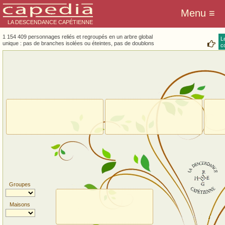
LA DESCENDANCE CAPÉTIENNE
1 154 409 personnages reliés et regroupés en un arbre global
L
unique : pas de branches isolées ou éteintes, pas de doublons
co
Groupes
Maisons