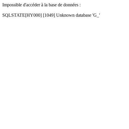
Impossible d'accéder à la base de données :
SQLSTATE[HY000] [1049] Unknown database 'G_'