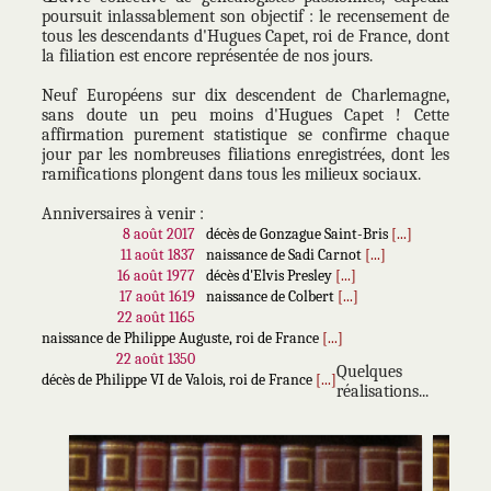
poursuit inlassablement son objectif : le recensement de
tous les descendants d'Hugues Capet, roi de France, dont
la filiation est encore représentée de nos jours.
Neuf Européens sur dix descendent de Charlemagne,
sans doute un peu moins d'Hugues Capet ! Cette
affirmation purement statistique se confirme chaque
jour par les nombreuses filiations enregistrées, dont les
ramifications plongent dans tous les milieux sociaux.
Anniversaires à venir :
8 août 2017
décès de Gonzague Saint-Bris
[...]
11 août 1837
naissance de Sadi Carnot
[...]
16 août 1977
décès d'Elvis Presley
[...]
17 août 1619
naissance de Colbert
[...]
22 août 1165
naissance de Philippe Auguste, roi de France
[...]
22 août 1350
Quelques
décès de Philippe VI de Valois, roi de France
[...]
réalisations...