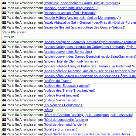
🏰 Paris 6e Arrondissement (
immeuble, anciennement Grand Hôtel d'Entragues
)
🏰 Paris 6e Arrondissement (
maison (ancien hôtel d'Aguesseau)
)
🏰 Paris 6e Arrondissement (
maison ou ancien hôtel d'Hinnisdal
)
🏰 Paris 6e Arrondissement (
musée Hébert (ancien petit hôtel de Montmorency)
)
🏰 Paris 6e Arrondissement (
palais Abbatial de Saint-Germain-des-Prés dit Hôtel de Furst
🏰 Paris 6e Arrondissement (
palais de l'Institut (ancien collège des Quatre-Nations)
)
Paris IXe ancien
Paris Ve
🏰 Paris 5e Arrondissement (
ancien collège de Beauvais, actuelle église orthodoxe roumai
🏰 Paris 5e Arrondissement (
ancien Collège des Irlandais ou Collège des Lombards, Eglis
🏰 Paris 5e Arrondissement (
ancien couvent des Bernardins
)
🏰 Paris 5e Arrondissement (
ancien couvent des Dames Bénédictines du Saint-Sacrement
🏰 Paris 5e Arrondissement (
ancien Hôtel de Clermont-Tonnerre
)
🏰 Paris 5e Arrondissement (
ancien hôtel de Cluny et Palais des Thermes, actuellement 
🏰 Paris 5e Arrondissement (
ancien hôtel de Miramion, ancien musée de l'Assistance publi
🏰 Paris 5e Arrondissement (
ancien hôtel Scipion ou ancienne boulangerie des Hôpitaux de
🏰 Paris 5e Arrondissement (
collège de France
)
🏰 Paris 5e Arrondissement (
collège des Ecossais (ancien)
)
🏰 Paris 5e Arrondissement (
collège des Trente-Trois (ancien)
)
🏰 Paris 5e Arrondissement (
collège Fortet (ancien)
)
🏰 Paris 5e Arrondissement (
collège Sainte-Barbe
)
🏰 Paris 5e Arrondissement (
couvent des Feuillantines
)
🏰 Paris 5e Arrondissement (
hôtel
)
🏰 Paris 5e Arrondissement (
hôtel de Chatillon (ancien) , puis Lamoignon, puis Lesseville
)
🏰 Paris 5e Arrondissement (
hôtel de Longueville (ancien)
)
🏰 Paris 5e Arrondissement (
hôtel de Nesmond (ancien)
)
🏰 Paris 5e Arrondissement (
hôtel Le Brun (ancien)
)
🏰 Paris 5e Arrondissement (
hôtel Saint-Haure (ancien) ou des Dames de Sainte-Aure
)