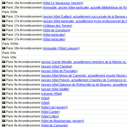
🏰 Paris 16e Arrondissement (
hôtel Le Vavasseur (ancien)
)
🏰 Paris 16e Arrondissement (
immeuble, ancien hôtel particulier, actuelle bibliothèque de l'I
Paris XVIIe
🏰 Paris 17e Arrondissement (
ancien hôtel Gaillard, actuellement succursale de la Banque
🏰 Paris 17e Arrondissement (
ancien hôtel particulier, actuellement lycée professionnel de 
🏰 Paris 17e Arrondissement (
château des Ternes
)
🏰 Paris 17e Arrondissement (
hôtel de Günsburg
)
🏰 Paris 17e Arrondissement (
hôtel particulier
)
🏰 Paris 17e Arrondissement (
hôtel particulier
)
Paris XVIIIe
🏰 Paris 18e Arrondissement (
immeuble (Hôtel Lejeune)
)
Paris XXe
Paris VIIIe
🏰 Paris 8e Arrondissement (
ancien Garde-Meuble, actuellement ministère de la Marine ou 
🏰 Paris 8e Arrondissement (
ancien Hôtel Claridge
)
🏰 Paris 8e Arrondissement (
ancien hôtel de Pourtalès
)
🏰 Paris 8e Arrondissement (
ancien hôtel Moïse de Camondo, actuellement musée Nissi
🏰 Paris 8e Arrondissement (
ancien hôtel Potocki, actuellement Chambre de Commerce et d
🏰 Paris 8e Arrondissement (
ancien hôtel Salomon de Rothschild ou de Beaujon, actuellemen
🏰 Paris 8e Arrondissement (
ancien hôtel Sédille
)
🏰 Paris 8e Arrondissement (
céramic Hôtel
)
🏰 Paris 8e Arrondissement (
hôtel
)
🏰 Paris 8e Arrondissement (
hôtel
)
🏰 Paris 8e Arrondissement (
hôtel Cail (ancien)
)
🏰 Paris 8e Arrondissement (
hôtel Cartier
)
🏰 Paris 8e Arrondissement (
hôtel Crillon
)
🏰 Paris 8e Arrondissement (
hôtel de Beauharnais (ancien)
)
🏰 Paris 8e Arrondissement (
hôtel de Camondo
)