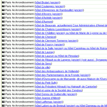
🏰 Paris 4e Arrondissement (
hôtel Brulart (ancien)
)
🏰 Paris 4e Arrondissement (
hôtel Coulanges (ancien)
)
🏰 Paris 4e Arrondissement (
hôtel d'Angennes de Rambouillet (ancien)
)
🏰 Paris 4e Arrondissement (
hôtel d'Arvers (ancien)
)
🏰 Paris 4e Arrondissement (
hôtel d'Asfeldt (ancien)
)
🏰 Paris 4e Arrondissement (
hôtel d'Aumont
)
🏰 Paris 4e Arrondissement (
hôtel de Beauvais, actuellement Cour Administrative d'Appel d
🏰 Paris 4e Arrondissement (
hôtel de Chalons-Luxembourg (ancien)
)
🏰 Paris 4e Arrondissement (
hôtel de Châtillon (ancien) ou hôtel de Marie de Lyonne ou de
🏰 Paris 4e Arrondissement (
hôtel de Chenizot
)
🏰 Paris 4e Arrondissement (
hôtel de Clermont-Tonnerre (ancien)
)
🏰 Paris 4e Arrondissement (
hôtel de Fourcy (ancien)
)
🏰 Paris 4e Arrondissement (
hôtel de la Salle (ancien) ou hôtel Castelnau ou hôtel de Rotro
🏰 Paris 4e Arrondissement (
hôtel de Launay
)
🏰 Paris 4e Arrondissement (
hôtel de Lauzun ou Hôtel de Pimodan
)
🏰 Paris 4e Arrondissement (
hôtel de Ribault ou de Langres (ancien) (voir aussi : Synagog
🏰 Paris 4e Arrondissement (
hôtel de Sens
)
🏰 Paris 4e Arrondissement (
hôtel de ville
)
🏰 Paris 4e Arrondissement (
hôtel des Ambassadeurs de Hollande
)
🏰 Paris 4e Arrondissement (
hôtel des Parlementaires de la Fronde (ancien)
)
🏰 Paris 4e Arrondissement (
hôtel d'Ourscamp ou de Marsande, dit aussi Maison de l'Ours
🏰 Paris 4e Arrondissement (
hôtel du Petit-Sully
)
🏰 Paris 4e Arrondissement (
hôtel du Président Hénault (ou Hainault) de Cantorbe
)
🏰 Paris 4e Arrondissement (
hôtel et usine de la Société des Cendres
)
🏰 Paris 4e Arrondissement (
hôtel Genou de Guiberville (ancien)
)
🏰 Paris 4e Arrondissement (
hôtel Jeanne d'Albret
)
🏰 Paris 4e Arrondissement (
hôtel Laffemas (ancien)
)
🏰 Paris 4e Arrondissement (
hôtel Lafont ou de Breteuil (ancien) ou hôtel Dangeau ou de 