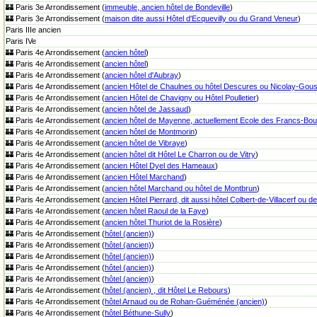
🏰 Paris 3e Arrondissement (
immeuble, ancien hôtel de Bondeville
)
🏰 Paris 3e Arrondissement (
maison dite aussi Hôtel d'Ecquevilly ou du Grand Veneur
)
Paris IIIe ancien
Paris IVe
🏰 Paris 4e Arrondissement (
ancien hôtel
)
🏰 Paris 4e Arrondissement (
ancien hôtel
)
🏰 Paris 4e Arrondissement (
ancien hôtel d'Aubray
)
🏰 Paris 4e Arrondissement (
ancien Hôtel de Chaulnes ou hôtel Descures ou Nicolay-Gouss
🏰 Paris 4e Arrondissement (
ancien Hôtel de Chavigny ou Hôtel Poulletier
)
🏰 Paris 4e Arrondissement (
ancien hôtel de Jassaud
)
🏰 Paris 4e Arrondissement (
ancien hôtel de Mayenne, actuellement Ecole des Francs-Bou
🏰 Paris 4e Arrondissement (
ancien hôtel de Montmorin
)
🏰 Paris 4e Arrondissement (
ancien hôtel de Vibraye
)
🏰 Paris 4e Arrondissement (
ancien hôtel dit Hôtel Le Charron ou de Vitry
)
🏰 Paris 4e Arrondissement (
ancien Hôtel Dyel des Hameaux
)
🏰 Paris 4e Arrondissement (
ancien Hôtel Marchand
)
🏰 Paris 4e Arrondissement (
ancien hôtel Marchand ou hôtel de Montbrun
)
🏰 Paris 4e Arrondissement (
ancien Hôtel Pierrard, dit aussi hôtel Colbert-de-Villacerf ou d
🏰 Paris 4e Arrondissement (
ancien hôtel Raoul de la Faye
)
🏰 Paris 4e Arrondissement (
ancien hôtel Thuriot de la Rosière
)
🏰 Paris 4e Arrondissement (
hôtel (ancien)
)
🏰 Paris 4e Arrondissement (
hôtel (ancien)
)
🏰 Paris 4e Arrondissement (
hôtel (ancien)
)
🏰 Paris 4e Arrondissement (
hôtel (ancien)
)
🏰 Paris 4e Arrondissement (
hôtel (ancien)
)
🏰 Paris 4e Arrondissement (
hôtel (ancien) , dit Hôtel Le Rebours
)
🏰 Paris 4e Arrondissement (
hôtel Arnaud ou de Rohan-Guéménée (ancien)
)
🏰 Paris 4e Arrondissement (
hôtel Béthune-Sully
)