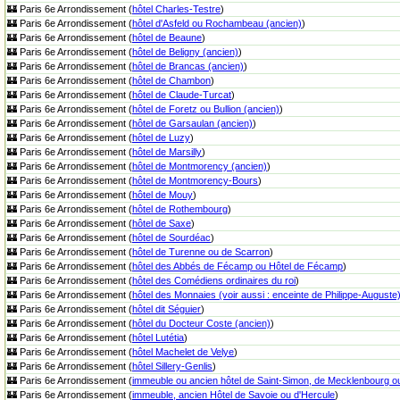
🏰 Paris 6e Arrondissement (
hôtel Charles-Testre
)
🏰 Paris 6e Arrondissement (
hôtel d'Asfeld ou Rochambeau (ancien)
)
🏰 Paris 6e Arrondissement (
hôtel de Beaune
)
🏰 Paris 6e Arrondissement (
hôtel de Beligny (ancien)
)
🏰 Paris 6e Arrondissement (
hôtel de Brancas (ancien)
)
🏰 Paris 6e Arrondissement (
hôtel de Chambon
)
🏰 Paris 6e Arrondissement (
hôtel de Claude-Turcat
)
🏰 Paris 6e Arrondissement (
hôtel de Foretz ou Bullion (ancien)
)
🏰 Paris 6e Arrondissement (
hôtel de Garsaulan (ancien)
)
🏰 Paris 6e Arrondissement (
hôtel de Luzy
)
🏰 Paris 6e Arrondissement (
hôtel de Marsilly
)
🏰 Paris 6e Arrondissement (
hôtel de Montmorency (ancien)
)
🏰 Paris 6e Arrondissement (
hôtel de Montmorency-Bours
)
🏰 Paris 6e Arrondissement (
hôtel de Mouy
)
🏰 Paris 6e Arrondissement (
hôtel de Rothembourg
)
🏰 Paris 6e Arrondissement (
hôtel de Saxe
)
🏰 Paris 6e Arrondissement (
hôtel de Sourdéac
)
🏰 Paris 6e Arrondissement (
hôtel de Turenne ou de Scarron
)
🏰 Paris 6e Arrondissement (
hôtel des Abbés de Fécamp ou Hôtel de Fécamp
)
🏰 Paris 6e Arrondissement (
hôtel des Comédiens ordinaires du roi
)
🏰 Paris 6e Arrondissement (
hôtel des Monnaies (voir aussi : enceinte de Philippe-Auguste
🏰 Paris 6e Arrondissement (
hôtel dit Séguier
)
🏰 Paris 6e Arrondissement (
hôtel du Docteur Coste (ancien)
)
🏰 Paris 6e Arrondissement (
hôtel Lutétia
)
🏰 Paris 6e Arrondissement (
hôtel Machelet de Velye
)
🏰 Paris 6e Arrondissement (
hôtel Sillery-Genlis
)
🏰 Paris 6e Arrondissement (
immeuble ou ancien hôtel de Saint-Simon, de Mecklenbourg o
🏰 Paris 6e Arrondissement (
immeuble, ancien Hôtel de Savoie ou d'Hercule
)