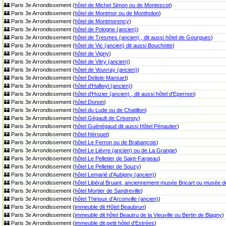
🏰 Paris 3e Arrondissement (
hôtel de Michel Simon ou de Montescot
)
🏰 Paris 3e Arrondissement (
hôtel de Montmor ou de Montholon
)
🏰 Paris 3e Arrondissement (
hôtel de Montmorency
)
🏰 Paris 3e Arrondissement (
hôtel de Pologne (ancien)
)
🏰 Paris 3e Arrondissement (
hôtel de Tresmes (ancien) , dit aussi hôtel de Gourgues
)
🏰 Paris 3e Arrondissement (
hôtel de Vic (ancien) dit aussi Bouchotte
)
🏰 Paris 3e Arrondissement (
hôtel de Vigny
)
🏰 Paris 3e Arrondissement (
hôtel de Vitry (ancien)
)
🏰 Paris 3e Arrondissement (
hôtel de Vouvray (ancien)
)
🏰 Paris 3e Arrondissement (
hôtel Delisle-Mansart
)
🏰 Paris 3e Arrondissement (
hôtel d'Hallwyl (ancien)
)
🏰 Paris 3e Arrondissement (
hôtel d'Hozier (ancien) , dit aussi hôtel d'Epernon
)
🏰 Paris 3e Arrondissement (
hôtel Donon
)
🏰 Paris 3e Arrondissement (
hôtel du Lude ou de Chatillon
)
🏰 Paris 3e Arrondissement (
hôtel Gégault de Crisenoy
)
🏰 Paris 3e Arrondissement (
hôtel Guénégaud dit aussi Hôtel Pénautier
)
🏰 Paris 3e Arrondissement (
hôtel Hérouet
)
🏰 Paris 3e Arrondissement (
hôtel Le Ferron ou de Brabançois
)
🏰 Paris 3e Arrondissement (
hôtel Le Lièvre (ancien) ou de La Grange
)
🏰 Paris 3e Arrondissement (
hôtel Le Pelletier de Saint-Fargeau
)
🏰 Paris 3e Arrondissement (
hôtel Le Pelletier de Souzy
)
🏰 Paris 3e Arrondissement (
hôtel Lemarié d'Aubigny (ancien)
)
🏰 Paris 3e Arrondissement (
hôtel Libéral Bruant, anciennement musée Bricart ou musée de 
🏰 Paris 3e Arrondissement (
hôtel Mortier de Sandreville
)
🏰 Paris 3e Arrondissement (
hôtel Thirioux d'Arconville (ancien)
)
🏰 Paris 3e Arrondissement (
immeuble dit Hôtel Beaubrun
)
🏰 Paris 3e Arrondissement (
immeuble dit hôtel Beautru de la Vieuville ou Bertin de Blagny
)
🏰 Paris 3e Arrondissement (
immeuble dit petit hôtel d'Estrées
)