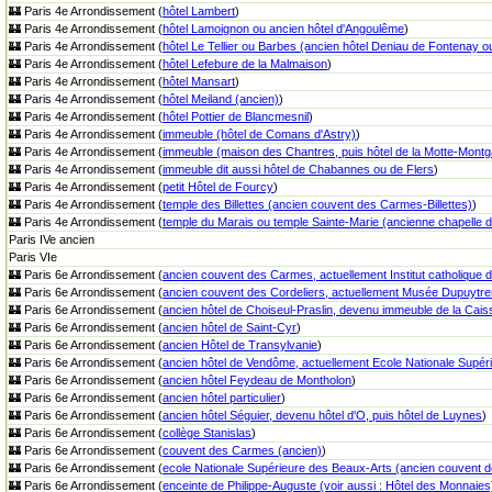
🏰 Paris 4e Arrondissement (
hôtel Lambert
)
🏰 Paris 4e Arrondissement (
hôtel Lamoignon ou ancien hôtel d'Angoulême
)
🏰 Paris 4e Arrondissement (
hôtel Le Tellier ou Barbes (ancien hôtel Deniau de Fontenay 
🏰 Paris 4e Arrondissement (
hôtel Lefebure de la Malmaison
)
🏰 Paris 4e Arrondissement (
hôtel Mansart
)
🏰 Paris 4e Arrondissement (
hôtel Meiland (ancien)
)
🏰 Paris 4e Arrondissement (
hôtel Pottier de Blancmesnil
)
🏰 Paris 4e Arrondissement (
immeuble (hôtel de Comans d'Astry)
)
🏰 Paris 4e Arrondissement (
immeuble (maison des Chantres, puis hôtel de la Motte-Montg
🏰 Paris 4e Arrondissement (
immeuble dit aussi hôtel de Chabannes ou de Flers
)
🏰 Paris 4e Arrondissement (
petit Hôtel de Fourcy
)
🏰 Paris 4e Arrondissement (
temple des Billettes (ancien couvent des Carmes-Billettes)
)
🏰 Paris 4e Arrondissement (
temple du Marais ou temple Sainte-Marie (ancienne chapelle du 
Paris IVe ancien
Paris VIe
🏰 Paris 6e Arrondissement (
ancien couvent des Carmes, actuellement Institut catholique d
🏰 Paris 6e Arrondissement (
ancien couvent des Cordeliers, actuellement Musée Dupuytre
🏰 Paris 6e Arrondissement (
ancien hôtel de Choiseul-Praslin, devenu immeuble de la Cai
🏰 Paris 6e Arrondissement (
ancien hôtel de Saint-Cyr
)
🏰 Paris 6e Arrondissement (
ancien Hôtel de Transylvanie
)
🏰 Paris 6e Arrondissement (
ancien hôtel de Vendôme, actuellement Ecole Nationale Supér
🏰 Paris 6e Arrondissement (
ancien hôtel Feydeau de Montholon
)
🏰 Paris 6e Arrondissement (
ancien hôtel particulier
)
🏰 Paris 6e Arrondissement (
ancien hôtel Séguier, devenu hôtel d'O, puis hôtel de Luynes
)
🏰 Paris 6e Arrondissement (
collège Stanislas
)
🏰 Paris 6e Arrondissement (
couvent des Carmes (ancien)
)
🏰 Paris 6e Arrondissement (
ecole Nationale Supérieure des Beaux-Arts (ancien couvent 
🏰 Paris 6e Arrondissement (
enceinte de Philippe-Auguste (voir aussi : Hôtel des Monnaies